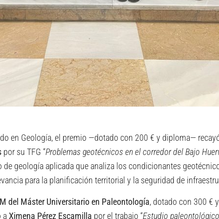
rado en Geología, el premio —dotado con 200 € y diploma— recay
s
por su TFG “
Problemas geotécnicos en el corredor del Bajo Huer
jo de geología aplicada que analiza los condicionantes geotécnic
vancia para la planificación territorial y la seguridad de infraestr
M del Máster Universitario en Paleontología
, dotado con 300 € y
o a
Ximena Pérez Escamilla
por el trabajo “
Estudio paleontológico