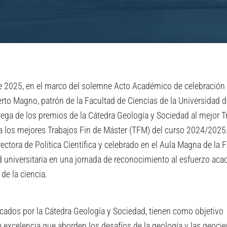
e 2025, en el marco del solemne Acto Académico de celebración 
erto Magno, patrón de la Facultad de Ciencias de la Universidad 
rega de los premios de la Cátedra Geología y Sociedad al mejor T
a los mejores Trabajos Fin de Máster (TFM) del curso 2024/2025. 
rectora de Política Científica y celebrado en el Aula Magna de la F
 universitaria en una jornada de reconocimiento al esfuerzo ac
 de la ciencia.
cados por la Cátedra Geología y Sociedad, tienen como objetivo
 excelencia que aborden los desafíos de la geología y las geocie