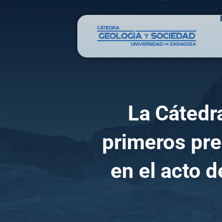
La Cátedr
primeros pr
en el acto 