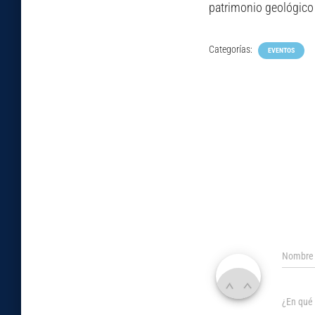
patrimonio geológico
Categorías:
EVENTOS
Nombr
¿En qué