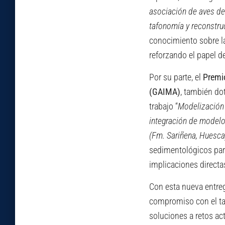
asociación de aves del
tafonomía y reconstru
conocimiento sobre la
reforzando el papel d
Por su parte, el
Premio
(GAIMA)
, también do
trabajo “
Modelización 
integración de modelos
(Fm. Sariñena, Huesca
sedimentológicos para
implicaciones directas
Con esta nueva entre
compromiso con el tal
soluciones a retos ac