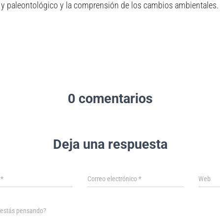
 y paleontológico y la comprensión de los cambios ambientales.
0 comentarios
Deja una respuesta
e
*
Correo electrónico
*
Web
 estás pensando?