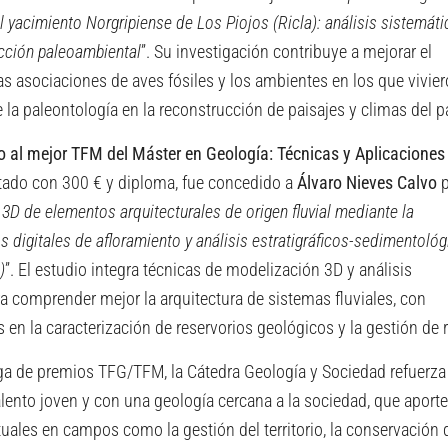
 yacimiento Norgripiense de Los Piojos (Ricla): análisis sistemáti
cción paleoambiental
”. Su investigación contribuye a mejorar el
s asociaciones de aves fósiles y los ambientes en los que vivier
e la paleontología en la reconstrucción de paisajes y climas del 
 al mejor TFM del Máster en Geología: Técnicas y Aplicaciones
tado con 300 € y diploma, fue concedido a
Álvaro Nieves Calvo
p
3D de elementos arquitecturales de origen fluvial mediante la
 digitales de afloramiento y análisis estratigráficos-sedimentoló
)
”. El estudio integra técnicas de modelización 3D y análisis
 comprender mejor la arquitectura de sistemas fluviales, con
 en la caracterización de reservorios geológicos y la gestión de 
ga de premios TFG/TFM, la Cátedra Geología y Sociedad refuerza
ento joven y con una geología cercana a la sociedad, que aporte
tuales en campos como la gestión del territorio, la conservación 