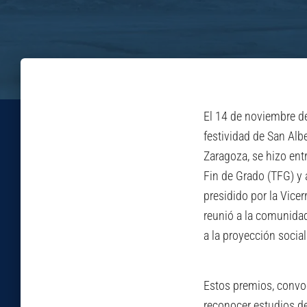
El 14 de noviembre d
festividad de San Alb
Zaragoza, se hizo ent
Fin de Grado (TFG) y 
presidido por la Vicer
reunió a la comunidad
a la proyección social
Estos premios, convo
reconocer estudios de