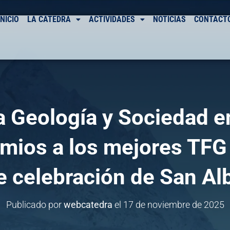
INICIO
LA CÁTEDRA
ACTIVIDADES
NOTICIAS
CONTACT
a Geología y Sociedad e
emios a los mejores TFG
de celebración de San A
Publicado por
webcatedra
el
17 de noviembre de 2025