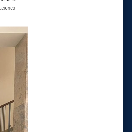
caciones