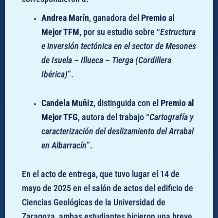
Andrea Marín
, ganadora del
Premio al
Mejor TFM,
por su estudio sobre “
Estructura
e inversión tectónica en el sector de Mesones
de Isuela – Illueca – Tierga (Cordillera
Ibérica)
”.
Candela Muñiz
, distinguida con el
Premio al
Mejor TFG
, autora del trabajo “
Cartografía y
caracterización del deslizamiento del Arrabal
en Albarracín
”.
En el acto de entrega, que tuvo lugar el 14 de
mayo de 2025 en el salón de actos del edificio de
Ciencias Geológicas de la Universidad de
Zaragoza, ambas estudiantes hicieron una breve