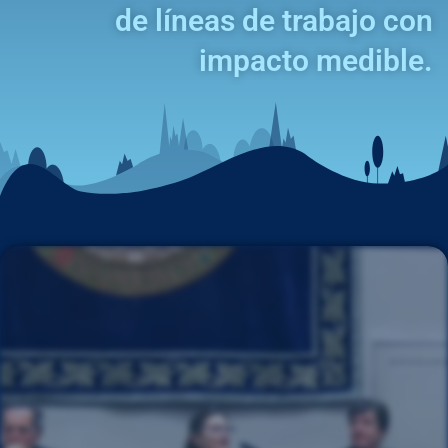
de líneas de trabajo con
impacto medible.