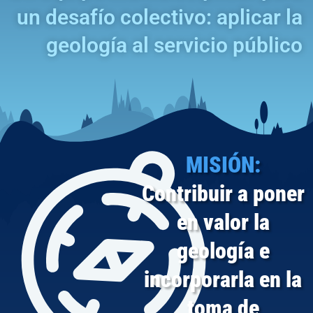
un desafío colectivo: aplicar la
geología al servicio público
MISIÓN:
Contribuir a poner
en valor la
geología e
incorporarla en la
toma de