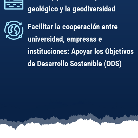
geológico y la geodiversidad
Facilitar la cooperación entre
universidad, empresas e
instituciones: Apoyar los Objetivos
de Desarrollo Sostenible (ODS)